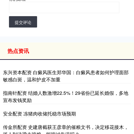
提交评论
热点资讯
东兴资本配资 白癜风医生郑华国：白癜风患者如何护理面部
敏感白斑，温和护皮不加重
指南针配资 结婚人数激增22.5%！29省份已延长婚假，多地
宣布发钱奖励
安全配资 冻猪肉收储托稳市场预期
传金所配资 史建唐截获王彦章的催粮文书，决定移花接木，