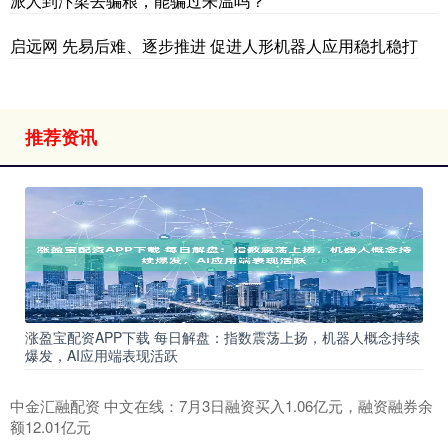
派人到汴梁去骗粮，能骗过朱温吗？
启远网 先易后难、逐步推进 促进人形机器人应用稳扎稳打
推荐资讯
涨盈宝配资APP下载 每日解盘：指数震荡上扬，机器人概念持续
爆发，AI应用端表现活跃
中金汇融配资 中文在线：7月3日融资买入1.06亿元，融资融券余
额12.01亿元