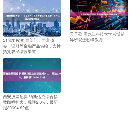
天天盈 黑龙江科技大学考博辅
导班就选独峰教育
51我要配资 两部门：丰富债
券、理财等金融产品供给，支持
拓宽农民增收渠道
西安股票配资 纳斯达克综合指
数跌幅扩大，现跌2.0%，最新
报20694.92点