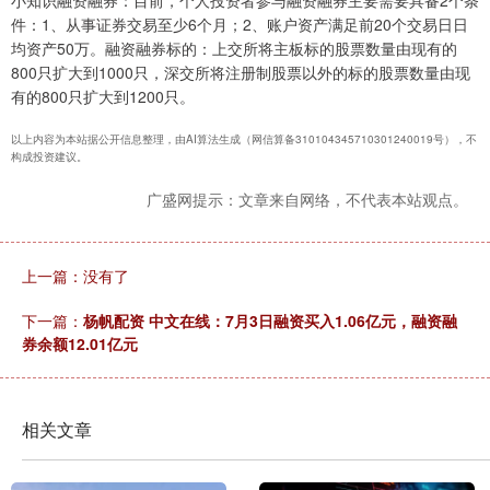
件：1、从事证券交易至少6个月；2、账户资产满足前20个交易日日
均资产50万。融资融券标的：上交所将主板标的股票数量由现有的
800只扩大到1000只，深交所将注册制股票以外的标的股票数量由现
有的800只扩大到1200只。
以上内容为本站据公开信息整理，由AI算法生成（网信算备310104345710301240019号），不
构成投资建议。
广盛网提示：文章来自网络，不代表本站观点。
上一篇：没有了
下一篇：
杨帆配资 中文在线：7月3日融资买入1.06亿元，融资融
券余额12.01亿元
相关文章