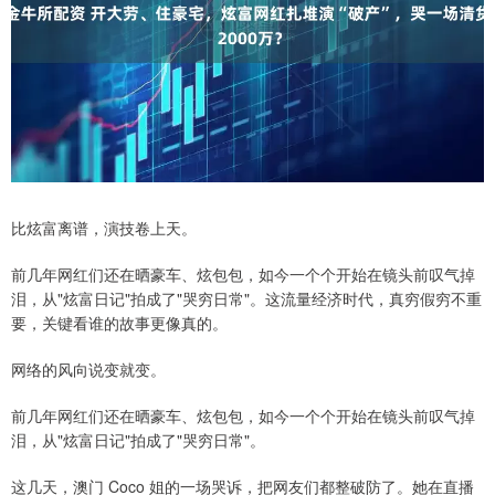
比炫富离谱，演技卷上天。
前几年网红们还在晒豪车、炫包包，如今一个个开始在镜头前叹气掉
泪，从"炫富日记"拍成了"哭穷日常"。这流量经济时代，真穷假穷不重
要，关键看谁的故事更像真的。
网络的风向说变就变。
前几年网红们还在晒豪车、炫包包，如今一个个开始在镜头前叹气掉
泪，从"炫富日记"拍成了"哭穷日常"。
这几天，澳门 Coco 姐的一场哭诉，把网友们都整破防了。她在直播