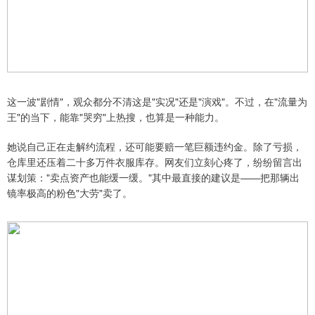
这一波"剧情"，观众都分不清这是"实况"还是"演戏"。不过，在"流量为
王"的当下，能靠"哭穷"上热搜，也算是一种能力。
她说自己正在走解约流程，还可能要赔一笔巨额违约金。除了亏损，
仓库里还压着二十多万件衣服库存。网友们立刻心疼了，纷纷留言出
谋划策："卖点资产也能缓一缓。"其中最直接的建议是——把那辆出
镜率极高的粉色"大劳"卖了。