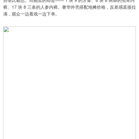
裤、17 块 8 三条的人参内裤。奢华外壳搭配地摊价格，反差感直接拉
满，观众一边看戏一边下单。