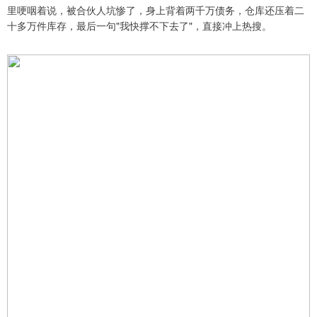
里哽咽着说，被合伙人坑惨了，身上背着两千万债务，仓库还压着二
十多万件库存，最后一句"我快撑不下去了"，直接冲上热搜。