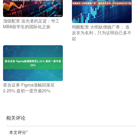
顶级配资 追光者的足迹：华工
MBA留学生的国际化之旅
明醒配资 大明妖僧姚广孝： 造
反非为名利，只为证明自己多不
起
星合证券 Figma涨幅回落至
2.25% 盘初一度升逾20%
相关评论
本文评分
*