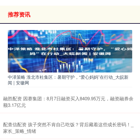
推荐资讯
中泽策略 淮北市杜集区：暑期守护，“爱心妈妈”在行动_大皖新
闻 | 安徽网
融胜配资 因赛集团：8月7日融资买入8409.95万元，融资融券余
额3.17亿元
配查信配资 孩子突然不肯自己吃饭？背后藏着这些成长密码！_
家长_策略_情绪