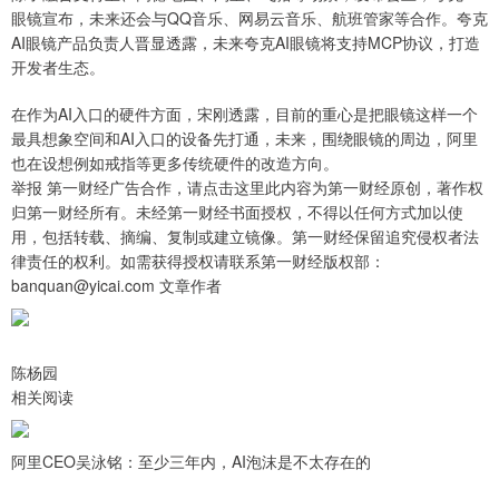
眼镜宣布，未来还会与QQ音乐、网易云音乐、航班管家等合作。夸克
AI眼镜产品负责人晋显透露，未来夸克AI眼镜将支持MCP协议，打造
开发者生态。
在作为AI入口的硬件方面，宋刚透露，目前的重心是把眼镜这样一个
最具想象空间和AI入口的设备先打通，未来，围绕眼镜的周边，阿里
也在设想例如戒指等更多传统硬件的改造方向。
举报 第一财经广告合作，请点击这里此内容为第一财经原创，著作权
归第一财经所有。未经第一财经书面授权，不得以任何方式加以使
用，包括转载、摘编、复制或建立镜像。第一财经保留追究侵权者法
律责任的权利。如需获得授权请联系第一财经版权部：
banquan@yicai.com 文章作者
陈杨园
相关阅读
阿里CEO吴泳铭：至少三年内，AI泡沫是不太存在的