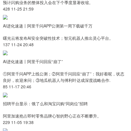
预计闪购业务的整体投入会在下个季度显著收缩。
428 11-25 21:59
AI进化速递丨阿里千问APP公测第一周下载破千万
曙光云将发布AI安全突破性技术；智元机器人推出灵心平台。
137 11-24 20:48
AI进化速递丨阿里千问回应“崩了”
①阿里千问APP上线公测；②阿里千问回应“崩了”：我好着呢，状态
良好，欢迎来问；③地瓜机器人与傅利叶达成深度战略合作.
85 11-17 20:46
招聘平台显示：饿了么和淘宝闪购“同岗位”招聘
阿里加速抢占即时零售品牌心智的野心正在不断攀升。
229 11-05 19:38