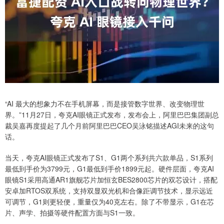
“AI 最大的想象力不在手机屏幕，而是接管数字世界、改变物理世
界。”11月27日，夸克AI眼镜正式发布，发布会上，阿里巴巴集团副总
裁吴嘉再度提起了几个月前阿里巴巴CEO吴泳铭描述AGI未来的这句
话。
当天，夸克AI眼镜正式发布了S1、G1两个系列共六款单品，S1系列
最低到手价为3799元，G1最低到手价1899元起。硬件层面，夸克AI
眼镜S1采用高通AR1旗舰芯片加恒玄BES2800芯片的双芯设计，搭配
安卓加RTOS双系统，支持双显双光机和合像距调节技术，显示远近
可调节，G1则更轻便，重量仅为40克左右。除了不带显示，G1在芯
片、声学、拍摄等硬件配置方面与S1一致。