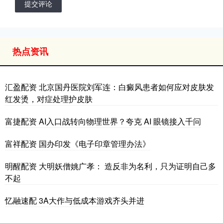
提交评论
热点资讯
汇盈配资 北京国丹医院刘军连：白癜风患者如何应对皮肤发
红发烫，对症处理护皮肤
富捷配资 AI入口战转向物理世界？夸克 AI 眼镜接入千问
富祥配资 国办印发《电子印章管理办法》
明醒配资 大明妖僧姚广孝： 造反非为名利，只为证明自己多
不起
忆融速配 3A大作与低成本游戏齐头并进