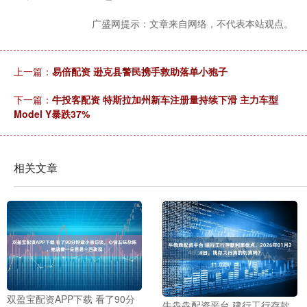
广盛网提示：文章来自网络，不代表本站观点。
上一篇：
易倍配资 逊克县警民携手救助落单小狍子
下一篇：
牛投客配资 特斯拉加州新车注册量持续下滑 主力车型
Model Y暴跌37%
相关文章
双盈宝配资APP下载 看了90分
牛犇犇配资平台 建行工行存款