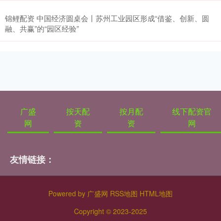
锦鲤配资 中国经济圆桌会丨苏州工业园区形成“借鉴、创新、圆
融、共赢”的“园区经验”
广盛
按天配
按月配
线下配资官
网
资
资
网
友情链接：
Powered by
广盛网
RSS地图
HTML地图
Copyright
© 2023-2025