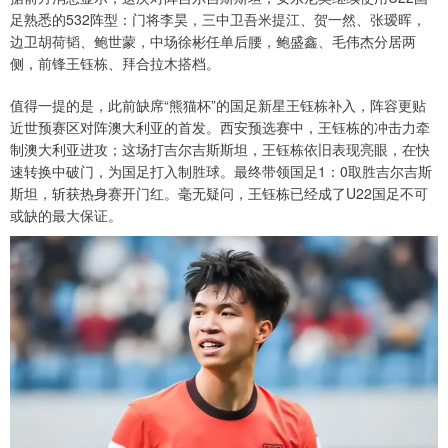
足熟悉的532阵型：门将李昊，三中卫吾米提江、贺一然、张瑷晖，
边卫胡荷韬、鲍世蒙，中场徐彬任单后腰，鲍盛鑫、毛伟杰分居两
侧，前锋王钰栋、拜合拉木搭档。
值得一提的是，此前缺席“熊猫杯”的国足新星王钰栋补入，阵容更贴
近世预赛区对阵澳大利亚的首发。西安预选赛中，王钰栋的冲击力牵
制澳大利亚进攻；这场打吉尔吉斯斯坦，王钰栋依旧表现亮眼，在快
速转换中破门，为国足打入制胜球。最终带领国足1：0取胜吉尔吉斯
斯坦，斩获热身赛开门红。毫无疑问，王钰栋已经成了U22国足不可
或缺的最大保证。