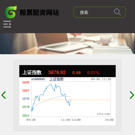
上证指数
3878.92
0.49
0.01%