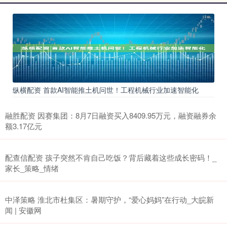
纵横配资 首款AI智能推土机问世！工程机械行业加速智能化
融胜配资 因赛集团：8月7日融资买入8409.95万元，融资融券余
额3.17亿元
配查信配资 孩子突然不肯自己吃饭？背后藏着这些成长密码！_
家长_策略_情绪
中泽策略 淮北市杜集区：暑期守护，“爱心妈妈”在行动_大皖新
闻 | 安徽网