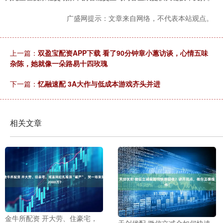
广盛网提示：文章来自网络，不代表本站观点。
上一篇：
双盈宝配资APP下载 看了90分钟章小蕙访谈，心情五味
杂陈，她就像一朵路易十四玫瑰
下一篇：
忆融速配 3A大作与低成本游戏齐头并进
相关文章
金牛所配资 开大劳、住豪宅，
天创优配 微信立减金如何快速