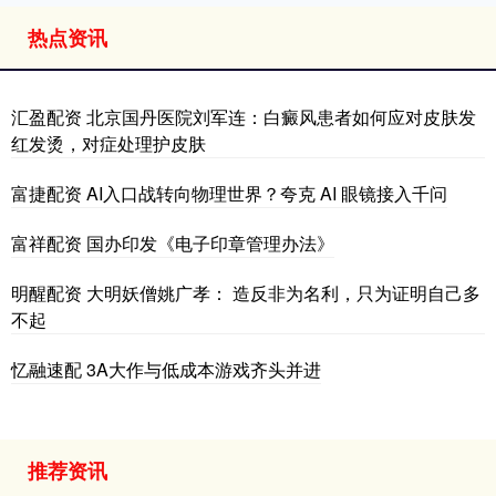
热点资讯
汇盈配资 北京国丹医院刘军连：白癜风患者如何应对皮肤发
红发烫，对症处理护皮肤
富捷配资 AI入口战转向物理世界？夸克 AI 眼镜接入千问
富祥配资 国办印发《电子印章管理办法》
明醒配资 大明妖僧姚广孝： 造反非为名利，只为证明自己多
不起
忆融速配 3A大作与低成本游戏齐头并进
推荐资讯