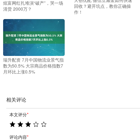
炫富网红扎堆演“破产”，哭一场
回收？避开坑点，教你正确操
清货 2000万？
作！
瑞升配资 7月中国物流业景气指
数为50.5% 大宗商品价格指数7
月环比上涨0.5%
相关评论
本文评分
*
评论内容
*