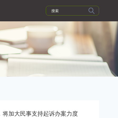
，将加大民事支持起诉办案力度