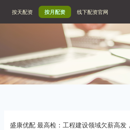
网
按天配资
线下配资官网
按月配资
盛康优配 最高检：工程建设领域欠薪高发