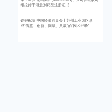
维拉姆干混悬剂药品注册证书
锦鲤配资 中国经济圆桌会丨苏州工业园区形
成“借鉴、创新、圆融、共赢”的“园区经验”