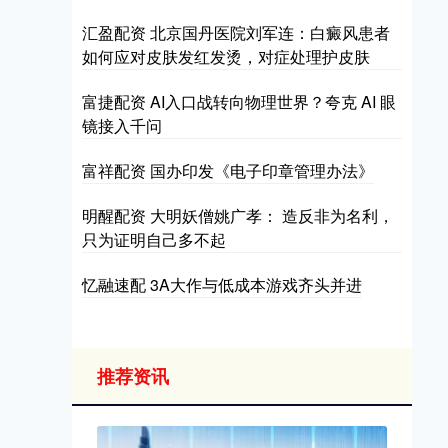
汇盈配资 北京国丹医院刘军连：白癜风患者
如何应对皮肤发红发烫，对症处理护皮肤
富捷配资 AI入口战转向物理世界？夸克 AI 眼
镜接入千问
富祥配资 国办印发《电子印章管理办法》
明醒配资 大明妖僧姚广孝： 造反非为名利，
只为证明自己多不起
忆融速配 3A大作与低成本游戏齐头并进
推荐资讯