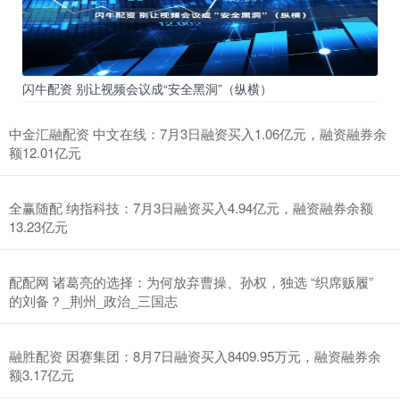
闪牛配资 别让视频会议成“安全黑洞”（纵横）
中金汇融配资 中文在线：7月3日融资买入1.06亿元，融资融券余
额12.01亿元
全赢随配 纳指科技：7月3日融资买入4.94亿元，融资融券余额
13.23亿元
配配网 诸葛亮的选择：为何放弃曹操、孙权，独选 “织席贩履”
的刘备？_荆州_政治_三国志
融胜配资 因赛集团：8月7日融资买入8409.95万元，融资融券余
额3.17亿元