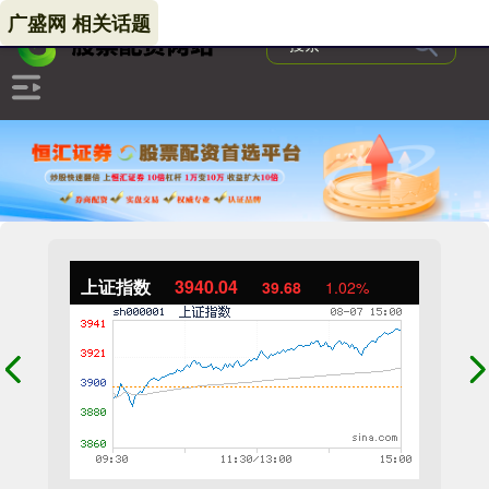
广盛网 相关话题
上证指数
3940.04
39.68
1.02%