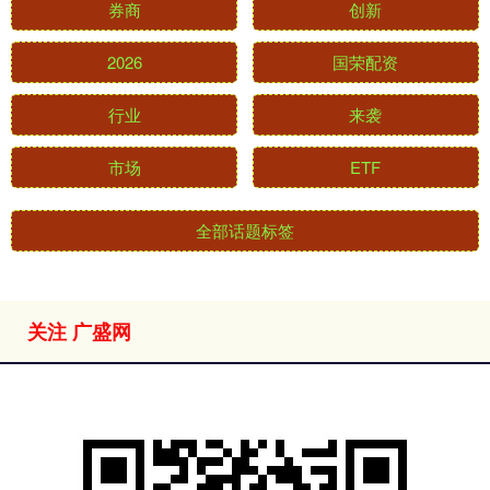
券商
创新
2026
国荣配资
行业
来袭
市场
ETF
全部话题标签
关注 广盛网