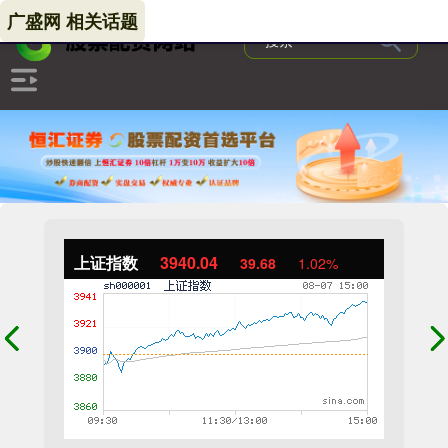
广盛网 相关话题
上证指数
3940.04
39.68
1.02%