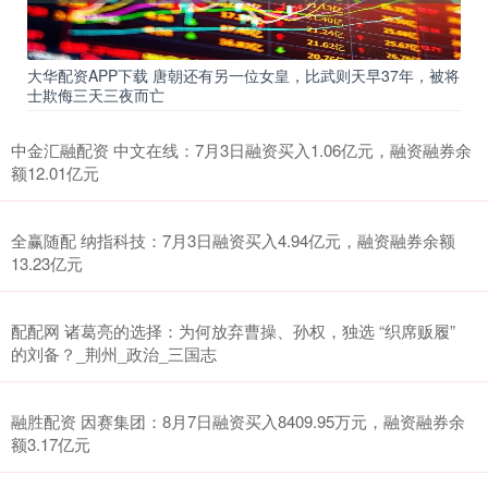
大华配资APP下载 唐朝还有另一位女皇，比武则天早37年，被将
士欺侮三天三夜而亡
中金汇融配资 中文在线：7月3日融资买入1.06亿元，融资融券余
额12.01亿元
全赢随配 纳指科技：7月3日融资买入4.94亿元，融资融券余额
13.23亿元
配配网 诸葛亮的选择：为何放弃曹操、孙权，独选 “织席贩履”
的刘备？_荆州_政治_三国志
融胜配资 因赛集团：8月7日融资买入8409.95万元，融资融券余
额3.17亿元