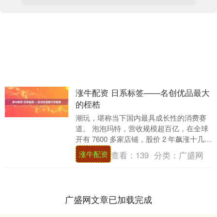
涨牛配资 日系标签——名创优品最大
的桎梏
潮玩，堪称当下国内最具成长性的消费赛
道。 泡泡玛特，营收规模超百亿，在全球
开有 7600 多家店铺，股价 2 年飙涨十几
倍，近期市值超过 4000 亿港币，动态....
涨牛配资
查看：
139
分类：
广盛网
广盛网文章已加载完成