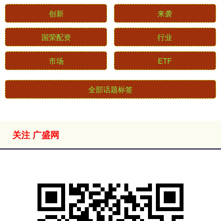
创新
来袭
国荣配资
行业
市场
ETF
全部话题标签
关注 广盛网